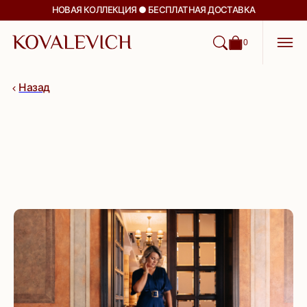
НОВАЯ КОЛЛЕКЦИЯ ● БЕСПЛАТНАЯ ДОСТАВКА
0
Назад