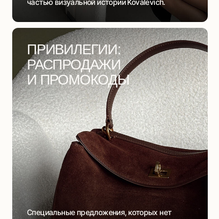
Специальные предложения, которых нет
в открытом доступе. Закрытые
распродажи и промокоды только для
участниц клуба.
РАННИЙ ДОСТУП
К БУДУЩИМ
МОДЕЛЯМ