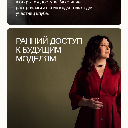
Вы видите новые модели раньше, чем
они появляются в продаже.
МАТЕРИАЛЫ
И РЕКОМЕНДАЦИИ
ОТ СТИЛИСТОВ