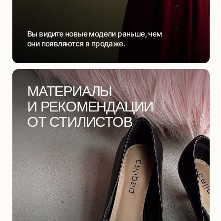
Только для участниц клуба рекомендации
от стилистов, разборы и готовые решения для
образов. Готовые чек-листы и гайды, которые
помогут составить готовые образы и создать
желаемый стиль без труда.
ВОЗМОЖНОСТЬ
УЧАСТВОВАТЬ
В РАЗВИТИИ
БРЕНДА