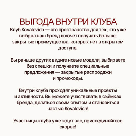
Клуб Kovalevich — это пространство для тех, кто уже
выбрал наш бренд и хочет получать больше:
закрытые преимущества, которых нет в открытом
доступе.
Вы раньше других видите новые модели, выбираете
без спешки и получаете специальные
предложения — закрытые распродажи
и промокоды.
Внутри клуба проходят уникальные проекты
и активности. Вы можете участвовать в съёмках
бренда, делиться своим опытом и становиться
частью Kovalevich!
Участницы клуба уже ждут вас, присоединяйтесь
скорее!
ЗАКРЫТЫЕ
АКТИВНОСТИ
И ПРОЕКТЫ