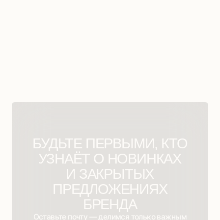
Я ознакомлен (-на) с
политикой конфиденциальности
и даю
согласие на обработку персональных данных
Подписаться на рассылку
Социальные сети и мессенджеры
Маркетплейсы