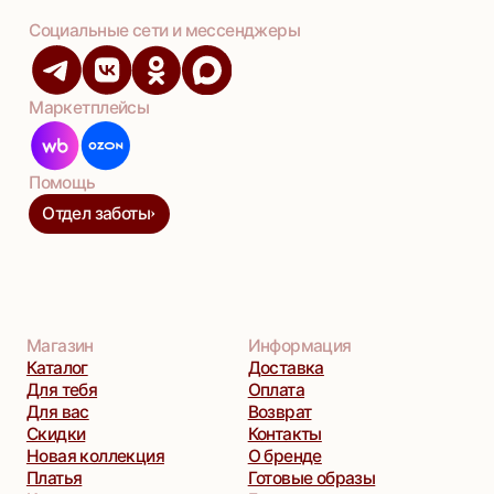
Разработка сайта
Оферта
•
Политика конфиденциальности
•
Согласие на обработку ПД