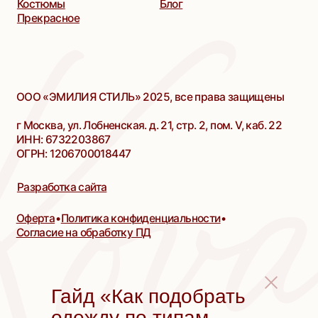
Гайд «Как подобрать
одежду по типам