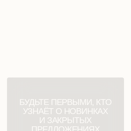
Я ознакомлен (-на) с
политикой конфиденциальности
и даю
согласие на обработку персональных данных
Подписаться на рассылку
Социальные сети и мессенджеры
Маркетплейсы
Помощь
Отдел заботы