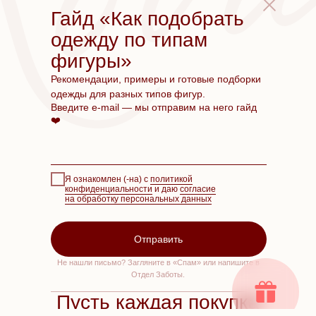
Гайд «Как подобрать
одежду по типам
фигуры»
Рекомендации, примеры и готовые подборки
одежды для разных типов фигур.
Введите e-mail — мы отправим на него гайд
❤️
Я ознакомлен (-на) с
политикой
конфиденциальности
и даю
согласие
на обработку персональных данных
Отправить
Не нашли письмо? Загляните в «Спам» или напишите в
Отдел Заботы.
Пусть каждая покупка