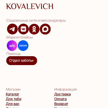
Оферта
•
Политика конфиденциальности
•
Согласие на обработку ПД