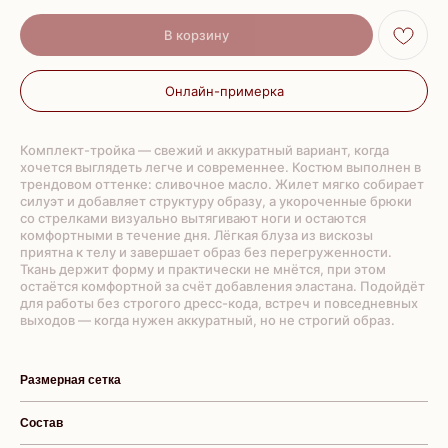
В корзину
Онлайн-примерка
Комплект-тройка — свежий и аккуратный вариант, когда
хочется выглядеть легче и современнее. Костюм выполнен в
трендовом оттенке: сливочное масло. Жилет мягко собирает
силуэт и добавляет структуру образу, а укороченные брюки
со стрелками визуально вытягивают ноги и остаются
комфортными в течение дня. Лёгкая блуза из вискозы
приятна к телу и завершает образ без перегруженности.
Ткань держит форму и практически не мнётся, при этом
остаётся комфортной за счёт добавления эластана. Подойдёт
для работы без строгого дресс-кода, встреч и повседневных
выходов — когда нужен аккуратный, но не строгий образ.
Размерная сетка
Состав