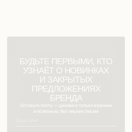
Социальные сети и мессенджеры
Маркетплейсы
Помощь
Отдел заботы
Магазин
Информация
Каталог
Доставка
Для тебя
Оплата
Для вас
Возврат
Скидки
Контакты
Новая коллекция
О бренде
Платья
Готовые образы
Костюмы
Блог
Прекрасное