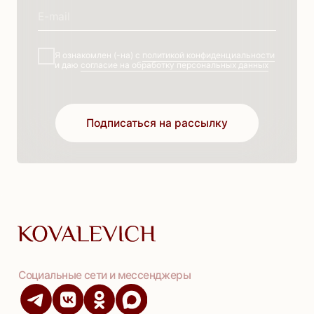
ООО «ЭМИЛИЯ СТИЛЬ» 2025, все права защищены
г Москва, ул. Лобненская. д. 21, стр. 2, пом. V, каб. 22
ИНН: 6732203867
ОГРН: 1206700018447
Разработка сайта
Оферта
•
Политика конфиденциальности
•
Согласие на обработку ПД